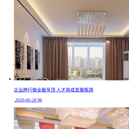
企业跨行做全屋吊顶 人才易成发展瓶颈
2020-06-28
96