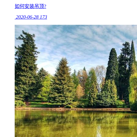
如何安装吊顶?
2020-06-28
173