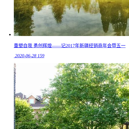
重塑自我 勇创辉煌——记2017年新疆经销商年会暨五一
2020-06-28
159