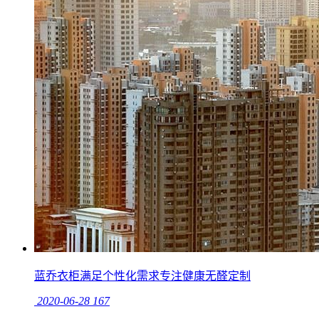
蓝乔衣柜满足个性化需求专注健康无醛定制
2020-06-28
167