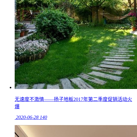
无速度不激情——扬子地板2017年第二季度促销活动火
爆
2020-06-28
140