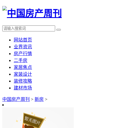
网站首页
业界资讯
房产行情
二手房
家居焦点
家装设计
装修攻略
建材市场
中国房产周刊
>
新房
>