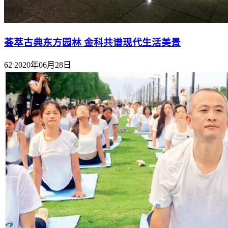
荟萃古典东方园林 金科共谱现代生活美景
62
2020年06月28日