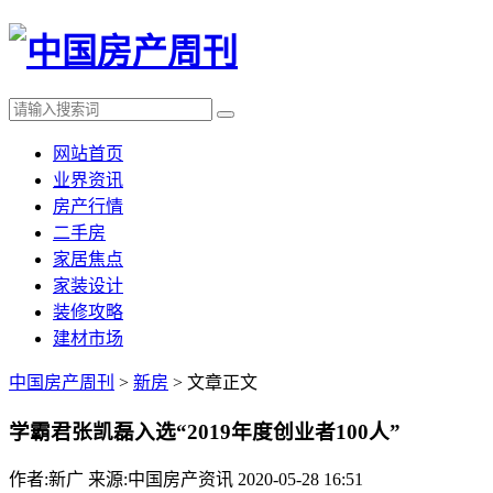
网站首页
业界资讯
房产行情
二手房
家居焦点
家装设计
装修攻略
建材市场
中国房产周刊
>
新房
> 文章正文
学霸君张凯磊入选“2019年度创业者100人”
作者:新广
来源:中国房产资讯
2020-05-28 16:51