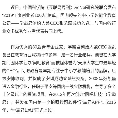
近日，中国科学院《互联网周刊》&eNet研究院联合发布
“2019年度创业者100人”榜单，国内领先的中小学智能化教育
公司——学霸君创始人兼CEO张凯磊成功入选，与国内各行
业众多优秀创业者代表共同上榜。
作为优秀的80后青年企业家，学霸君创始人兼CEO张凯
磊已在教育行业深耕细作多年，是一名行业老兵。他曾在大学
期间因休学创办“问吧教育”而被媒体誉为“天津大学生中最年轻
的CEO”。问吧教育是早期专注于中小学教辅培训的品牌，后
为安博收购，并促成了安博成功登陆纽交所。2008年张凯磊
进入金融行业，任职于平安等国内一线金融机构，主导了多个
十亿级以上的投资项目。在2012年再次创办“问吧科技”（学霸
君），并发布国内第一个拍照搜题软件“学霸君APP”。2016
年，“学霸君1对1”正式上线。