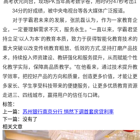
高考状元同台，现场PK当年高考数学卷，用时9分47秒考出1
34分的好成绩，被中央电视台等各大媒体广泛报道。
对于学霸君未来的发展，张凯磊认为，作为一家教育企
业，一定要理解需求不灭，服务永生。“一直以来，学霸君坚
持立足‘以人为本’的教育本质，致力于获得智能化教育技术的
重大突破以改变传统教育粗放、低效的方式,坚持打磨产品技
术，持续投入师资建设、教研强化和服务提升，从而赋能个性
化教学实际，保障高品质教学。”在他看来，通过技术提升教
学效率，把控好产品的方向和质量，创造更多价值，才能让更
多家长、学生享受科技带来的便捷服务，让更多优质教育资源
走进三、四线城市，赢得用户的信任与口碑。
标签：
上一篇：
苏州银行南京分行 悄然下调首套房贷利率
下一篇：没有了
相关文章