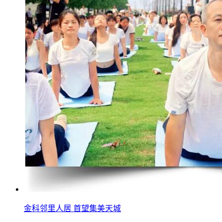
金科邻里人居 首望集美天城