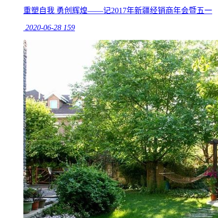
重塑自我 勇创辉煌——记2017年新疆经销商年会暨五一
2020-06-28
159