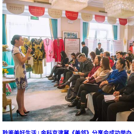
聆鉴美好生活 | 金科京津冀《美邻》分享会成功举办