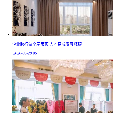
企业跨行做全屋吊顶 人才易成发展瓶颈
2020-06-28
96