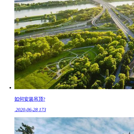
如何安装吊顶?
2020-06-28
173