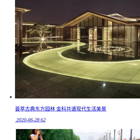
荟萃古典东方园林 金科共谱现代生活美景
2020-06-28
62