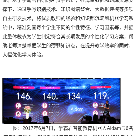
淀。基于学霸君自研的AI教学系统，在海量数据和题库资源支
撑下，通过手写识别技术、知识图谱整合、大数据建模等多项
自主研发技术，将优质教师的经验和知识都沉淀到机器学习系
统中，精准刻画每个学生不同的个性特征、学习因素等，并据
此量体裁衣为学生制定符合其长期发展的个性化学习方案，帮
助老师清楚掌握学生的薄弱知识点，在提升教学效率的同时，
大幅优化学习体验。
图：2017年6月7日，学霸君智能教育机器人Aidam与6名