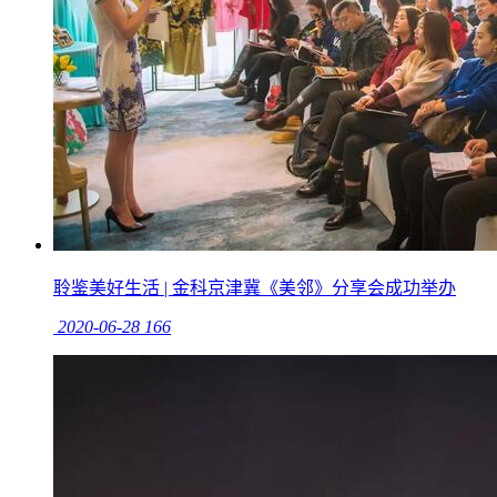
聆鉴美好生活 | 金科京津冀《美邻》分享会成功举办
2020-06-28
166